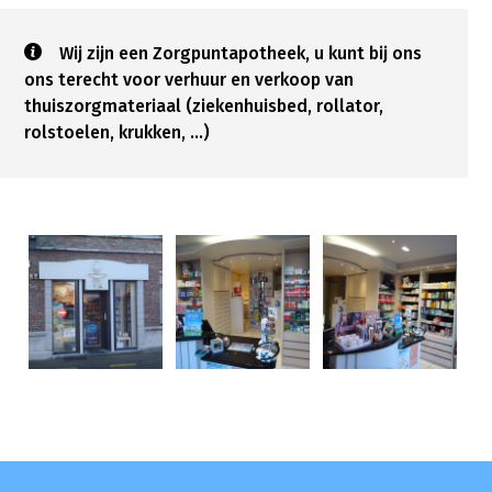
Wij zijn een Zorgpuntapotheek, u kunt bij ons
ons terecht voor verhuur en verkoop van
thuiszorgmateriaal (ziekenhuisbed, rollator,
rolstoelen, krukken, ...)