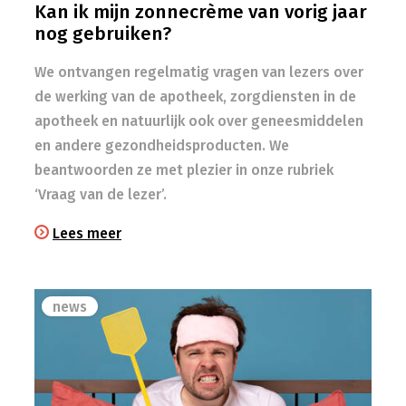
Kan ik mijn zonnecrème van vorig jaar
nog gebruiken?
We ontvangen regelmatig vragen van lezers over
de werking van de apotheek, zorgdiensten in de
apotheek en natuurlijk ook over geneesmiddelen
en andere gezondheidsproducten. We
beantwoorden ze met plezier in onze rubriek
‘Vraag van de lezer’.
Lees meer
news