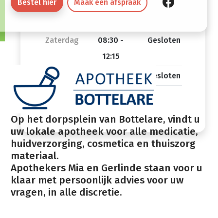
Bestel hier
Maak een afspraak
Vrijdag
08:30 -
13:45 -
12:15
18:30
Zaterdag
08:30 -
Gesloten
12:15
Zondag
Gesloten
Op het dorpsplein van Bottelare, vindt u
uw lokale apotheek voor alle medicatie,
huidverzorging, cosmetica en thuiszorg
materiaal.
Apothekers Mia en Gerlinde staan voor u
klaar met persoonlijk advies voor uw
vragen, in alle discretie.